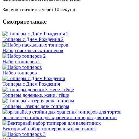
Загрузка начнется через
10
секунд
Смотрите также
Топперы с Днём Рождения 2
Набор пасхальных топперов
Набор топперов 2
Набор топперов
Топперы с Днём Рождения
Топперы доченьке, жене , тёще
Топперы - лзерня резк топперы
органайзер стойки для хранения топперов для тортов
Векторный набор топперов для валентинок