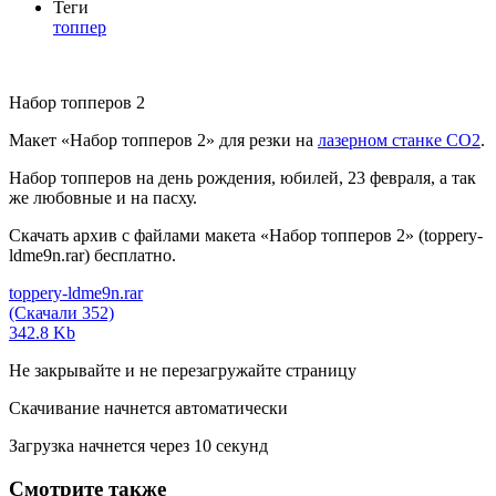
Теги
топпер
Набор топперов 2
Макет «Набор топперов 2» для резки на
лазерном станке СО2
.
Набор топперов на день рождения, юбилей, 23 февраля, а так
же любовные и на пасху.
Скачать архив с файлами макета «Набор топперов 2» (toppery-
ldme9n.rar) бесплатно.
toppery-ldme9n.rar
(Скачали 352)
342.8 Kb
Не закрывайте и не перезагружайте страницу
Скачивание начнется автоматически
Загрузка начнется через
10
секунд
Смотрите также