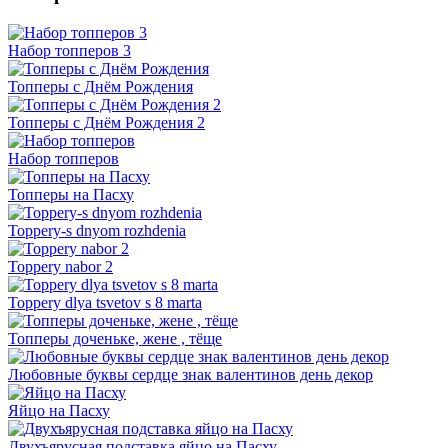
Набор топперов 3
Топперы с Днём Рождения
Топперы с Днём Рождения 2
Набор топперов
Топперы на Пасху
Toppery-s dnyom rozhdenia
Toppery nabor 2
Toppery dlya tsvetov s 8 marta
Топперы доченьке, жене , тёще
Любовные буквы сердце знак валентинов день декор
Яйцо на Пасху
Двухъярусная подставка яйцо на Пасху