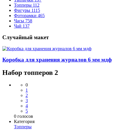
Топперы
112
Фигуры
1115
Фоторамки
465
Часы
758
Чай
137
Случайный макет
Коробка для хранения журналов 6 мм мдф
Набор топперов 2
0
1
2
3
4
5
0
голосов
Категория
Топперы