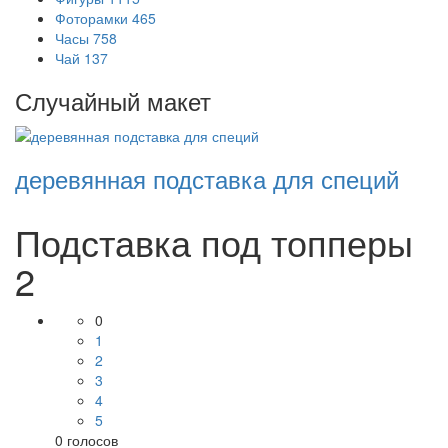
Фоторамки
465
Часы
758
Чай
137
Случайный макет
деревянная подставка для специй
Подставка под топперы
2
0
1
2
3
4
5
0
голосов