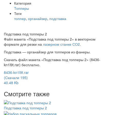
Категория
Топперы
Теги
топпер
,
органайзер
,
подставка
Подставка под топперы 2
Файл макета «Подставка под топперы 2» в векторном
формате для резки на
лазерном станке СО2
.
Подставка — органайзер для топперов из фанеры.
Скачать файл макета «Подставка под топперы 2» (8436-
kn1l9t.rar) бесплатно.
8436-kn1l9t.rar
(Скачали 195)
40.48 Kb
Смотрите также
Подставка под топперы 2