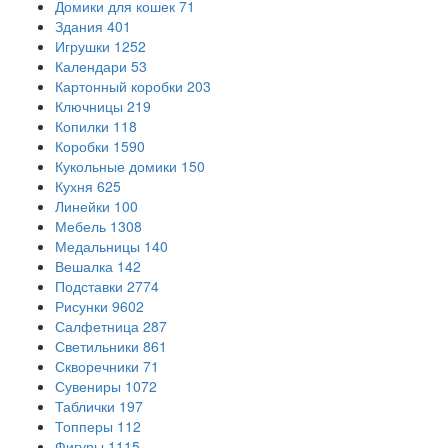
Домики для кошек
71
Здания
401
Игрушки
1252
Календари
53
Картонный коробки
203
Ключницы
219
Копилки
118
Коробки
1590
Кукольные домики
150
Кухня
625
Линейки
100
Мебель
1308
Медальницы
140
Вешалка
142
Подставки
2774
Рисунки
9602
Салфетница
287
Светильники
861
Скворечники
71
Сувениры
1072
Таблички
197
Топперы
112
Фигуры
1115