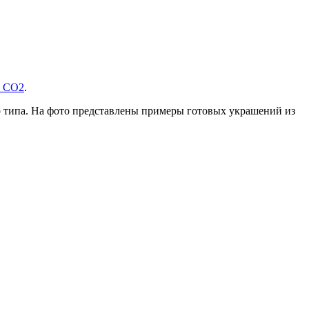
е СО2
.
о типа. На фото представлены примеры готовых украшений из