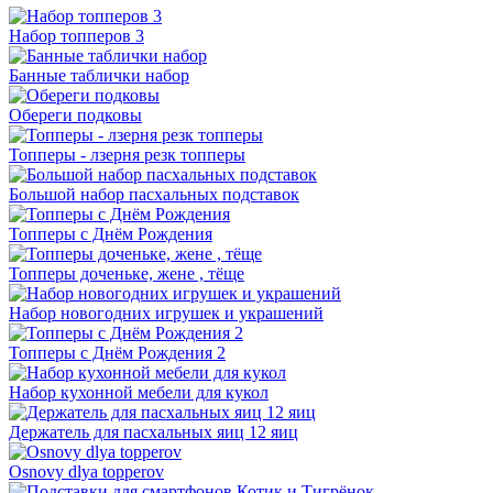
Набор топперов 3
Банные таблички набор
Обереги подковы
Топперы - лзерня резк топперы
Большой набор пасхальных подставок
Топперы с Днём Рождения
Топперы доченьке, жене , тёще
Набор новогодних игрушек и украшений
Топперы с Днём Рождения 2
Набор кухонной мебели для кукол
Держатель для пасхальных яиц 12 яиц
Osnovy dlya topperov