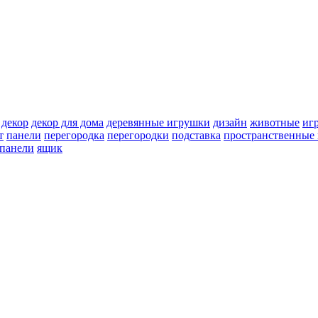
декор
декор для дома
деревянные игрушки
дизайн
животные
иг
т
панели
перегородка
перегородки
подставка
пространственные 
 панели
ящик