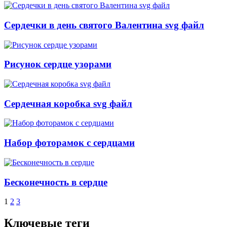
Сердечки в день святого Валентина svg файл
Рисунок сердце узорами
Сердечная коробка svg файл
Набор фоторамок с сердцами
Бесконечность в сердце
1
2
3
Ключевые теги