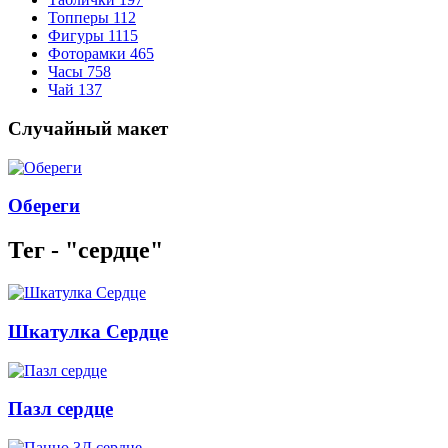
Топперы
112
Фигуры
1115
Фоторамки
465
Часы
758
Чай
137
Случайный макет
Обереги
Тег - "сердце"
Шкатулка Сердце
Пазл сердце