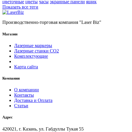
цветочные
цветы
часы
экранные панели
ящик
Показать все теги
Производственно-торговая компания "Laser Biz"
Магазин
Лазерные маркеры
Лазерные станки СО2
Комплектующие
Карта сайта
Компания
О компании
Контакты
Доставка и Оплата
Статьи
Адрес
420021, г. Казань, ул. Габдуллы Тукая 55