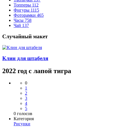
Топперы
112
Фигуры
1115
Фоторамки
465
Часы
758
Чай
137
Случайный макет
Клин для штабеля
2022 год с лапой тигра
0
1
2
3
4
5
0
голосов
Категория
Рисунки