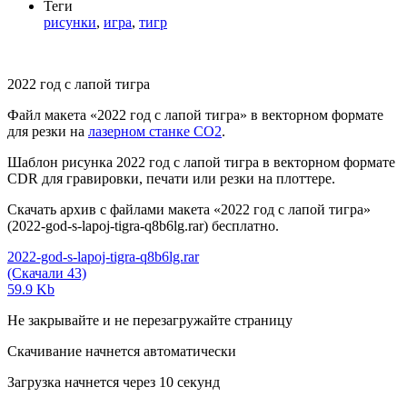
Теги
рисунки
,
игра
,
тигр
2022 год с лапой тигра
Файл макета «2022 год с лапой тигра» в векторном формате
для резки на
лазерном станке СО2
.
Шаблон рисунка 2022 год с лапой тигра в векторном формате
CDR для гравировки, печати или резки на плоттере.
Скачать архив с файлами макета «2022 год с лапой тигра»
(2022-god-s-lapoj-tigra-q8b6lg.rar) бесплатно.
2022-god-s-lapoj-tigra-q8b6lg.rar
(Скачали 43)
59.9 Kb
Не закрывайте и не перезагружайте страницу
Скачивание начнется автоматически
Загрузка начнется через
10
секунд