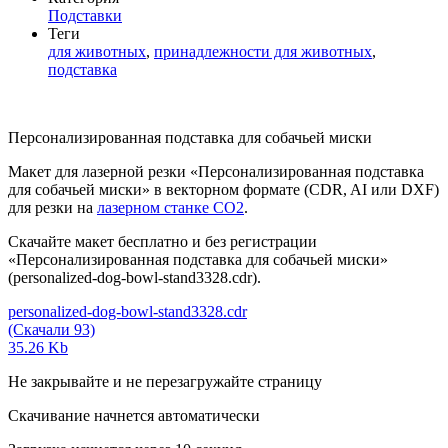
Подставки
Теги
для животных
,
принадлежности для животных
,
подставка
Персонализированная подставка для собачьей миски
Макет для лазерной резки «Персонализированная подставка
для собачьей миски» в векторном формате (CDR, AI или DXF)
для резки на
лазерном станке СО2
.
Скачайте макет бесплатно и без регистрации
«Персонализированная подставка для собачьей миски»
(personalized-dog-bowl-stand3328.cdr).
personalized-dog-bowl-stand3328.cdr
(Скачали 93)
35.26 Kb
Не закрывайте и не перезагружайте страницу
Скачивание начнется автоматически