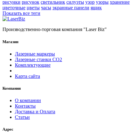
рисунки
рисунок
светильник
силуэты
узор
узоры
хранение
цветочные
цветы
часы
экранные панели
ящик
Показать все теги
Производственно-торговая компания "Laser Biz"
Магазин
Лазерные маркеры
Лазерные станки СО2
Комплектующие
Карта сайта
Компания
О компании
Контакты
Доставка и Оплата
Статьи
Адрес