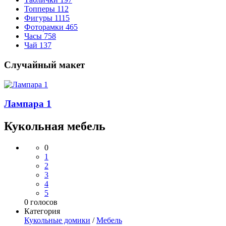
Топперы
112
Фигуры
1115
Фоторамки
465
Часы
758
Чай
137
Случайный макет
Лампара 1
Кукольная мебель
0
1
2
3
4
5
0
голосов
Категория
Кукольные домики
/
Мебель