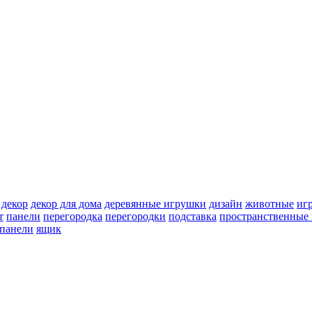
декор
декор для дома
деревянные игрушки
дизайн
животные
иг
т
панели
перегородка
перегородки
подставка
пространственные 
 панели
ящик