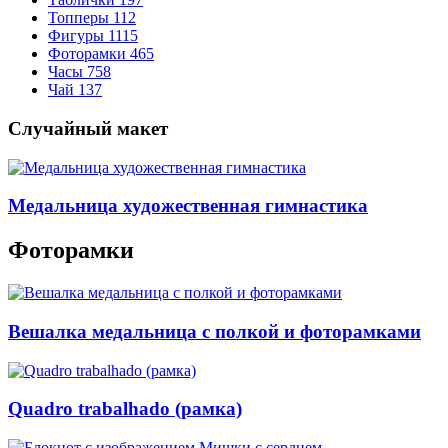
Топперы
112
Фигуры
1115
Фоторамки
465
Часы
758
Чай
137
Случайный макет
Медальница художественная гимнастика
Фоторамки
Вешалка медальница с полкой и фоторамками
Quadro trabalhado (рамка)