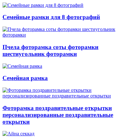
Семейные рамки для 8 фотографий
Пчела фоторамка соты фоторамки
шестиугольник фоторамки
Семейная рамка
Фоторамка поздравительные открытки
персонализированные поздравительные
открытки