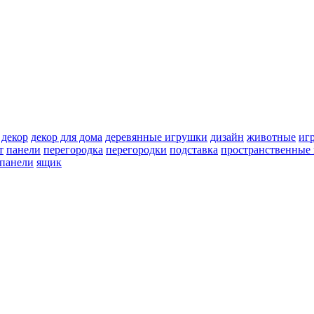
декор
декор для дома
деревянные игрушки
дизайн
животные
иг
т
панели
перегородка
перегородки
подставка
пространственные 
 панели
ящик