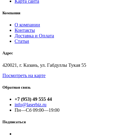
Карта сайта
Компания
О компании
Контакты
Доставка и Оплата
Статьи
Адрес
420021, г. Казань, ул. Габдуллы Тукая 55
Посмотреть на карте
Обратная связь
+7 (953) 49 555 44
info@laserbiz.ru
Пн—Сб 09:00—19:00
Подписаться