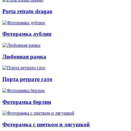
Porta retrato dragao
Фоторамка дублин
Любовная рамка
Порта ретрато гато
Фоторамка берлин
Фоторамка с цветком и лягушкой