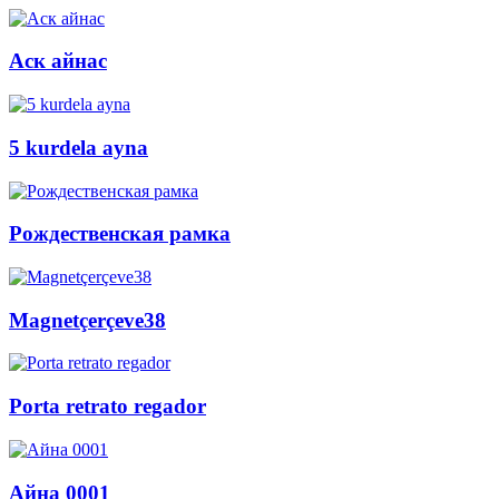
Аск айнас
5 kurdela ayna
Рождественская рамка
Magnetçerçeve38
Porta retrato regador
Айна 0001