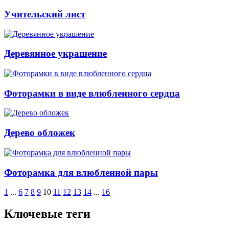
Учительский лист
Деревянное украшение
Фоторамки в виде влюбленного сердца
Дерево обложек
Фоторамка для влюбленной пары
1
...
6
7
8
9
10
11
12
13
14
...
16
Ключевые теги