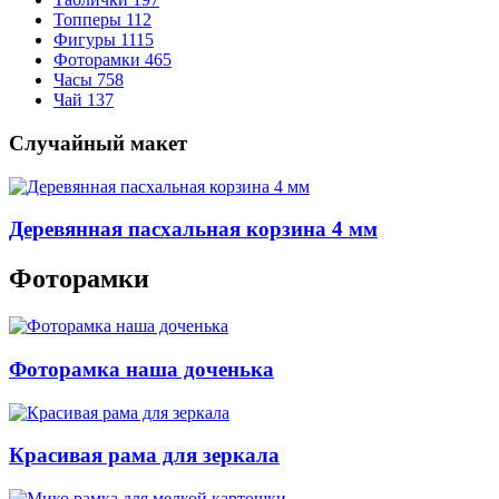
Топперы
112
Фигуры
1115
Фоторамки
465
Часы
758
Чай
137
Случайный макет
Деревянная пасхальная корзина 4 мм
Фоторамки
Фоторамка наша доченька
Красивая рама для зеркала