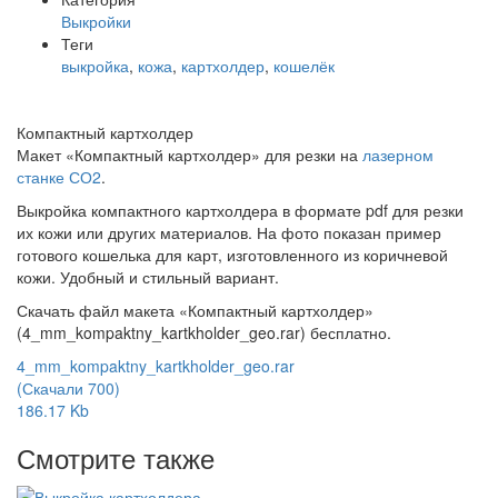
Выкройки
Теги
выкройка
,
кожа
,
картхолдер
,
кошелёк
Компактный картхолдер
Макет «Компактный картхолдер» для резки на
лазерном
станке СО2
.
Выкройка компактного картхолдера в формате pdf для резки
их кожи или других материалов. На фото показан пример
готового кошелька для карт, изготовленного из коричневой
кожи. Удобный и стильный вариант.
Скачать файл макета «Компактный картхолдер»
(4_mm_kompaktny_kartkholder_geo.rar) бесплатно.
4_mm_kompaktny_kartkholder_geo.rar
(Скачали 700)
186.17 Kb
Смотрите также