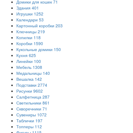
Домики для кошек
71
Здания
401
Игрушки
1252
Календари
53
Картонный коробки
203
Ключницы
219
Копилки
118
Коробки
1590
Кукольные домики
150
Кухня
625
Линейки
100
Мебель
1308
Медальницы
140
Вешалка
142
Подставки
2774
Рисунки
9602
Салфетница
287
Светильники
861
Скворечники
71
Сувениры
1072
Таблички
197
Топперы
112
Фигуры
1115