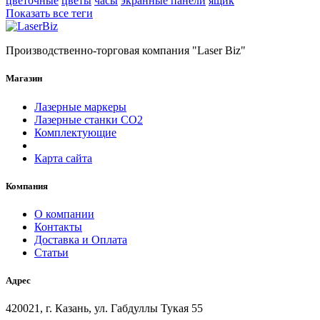
цветочные
цветы
часы
экранные панели
ящик
Показать все теги
Производственно-торговая компания "Laser Biz"
Магазин
Лазерные маркеры
Лазерные станки СО2
Комплектующие
Карта сайта
Компания
О компании
Контакты
Доставка и Оплата
Статьи
Адрес
420021, г. Казань, ул. Габдуллы Тукая 55