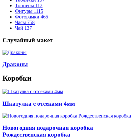
Топперы
112
Фигуры
1115
Фоторамки
465
Часы
758
Чай
137
Случайный макет
Драконы
Коробки
Шкатулка с отсеками 4мм
Новогодняя подарочная коробка
Рождественская коробка