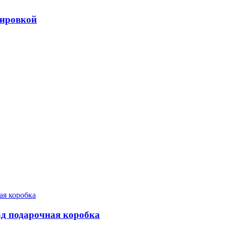
вировкой
д подарочная коробка