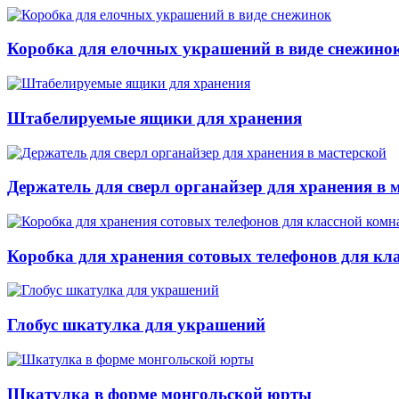
Коробка для елочных украшений в виде снежино
Штабелируемые ящики для хранения
Держатель для сверл органайзер для хранения в 
Коробка для хранения сотовых телефонов для кл
Глобус шкатулка для украшений
Шкатулка в форме монгольской юрты