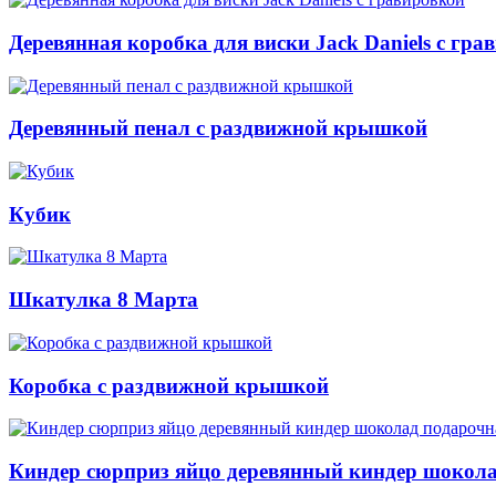
Деревянная коробка для виски Jack Daniels с гра
Деревянный пенал с раздвижной крышкой
Кубик
Шкатулка 8 Марта
Коробка с раздвижной крышкой
Киндер сюрприз яйцо деревянный киндер шокола