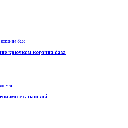
ние крючком корзина база
елениями с крышкой