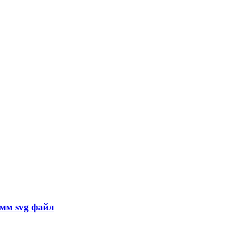
мм svg файл