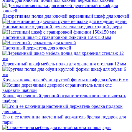
Ящик для ключей, полка для ключей держателя ключей
Декоративная полка для ключей деревянный шкаф для ключей
Напоминание о дверной ручке-вешалке для входной двери
Настенный шкаф с гравировкой фиксики 150x150 мм
Настенный держатель для ключей
Деревянный шкаф мебель полка для хранения стеллаж 12 мм
Круглая полка для обуви круглой формы шкаф для обуви 6 мм
Кошка деревянный дверной ограничитель клин cnc вырезать
шаблон
Его и ее ключница настенный держатель брелка подарок для
пары