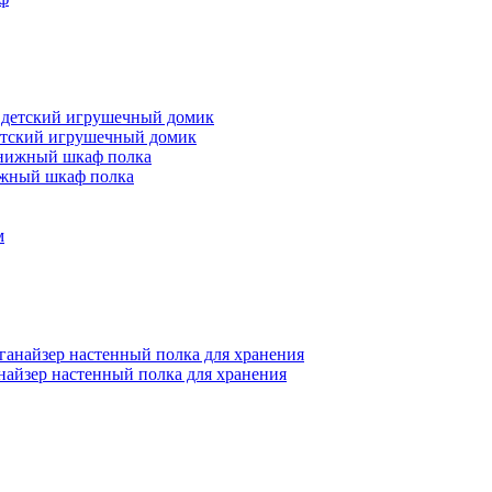
детский игрушечный домик
ижный шкаф полка
найзер настенный полка для хранения