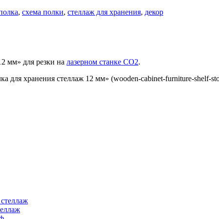
полка
,
схема полки
,
стеллаж для хранения
,
декор
2 мм» для резки на
лазерном станке СО2
.
для хранения стеллаж 12 мм» (wooden-cabinet-furniture-shelf-st
теллаж