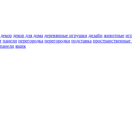
декор
декор для дома
деревянные игрушки
дизайн
животные
иг
т
панели
перегородка
перегородки
подставка
пространственные 
 панели
ящик