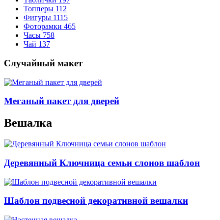
Топперы
112
Фигуры
1115
Фоторамки
465
Часы
758
Чай
137
Случайный макет
Меганый пакет для дверей
Вешалка
Деревянный Ключница семьи слонов шаблон
Шаблон подвесной декоративной вешалки