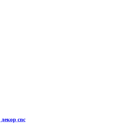
декор cnc