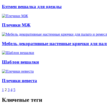
Бэтмен вешалка для одежды
Плечики МЖ
Мебель декоративные настенные крючки для паль
Шаблон вешалки
Плечики невеста
1
2
3
4
5
Ключевые теги