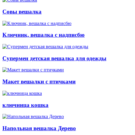
Совы вешалка
Ключник, вешалка с надписбю
Супермен детская вешалка для одежды
Макет вешалки с птичками
ключница кошка
Напольная вешалка Дерево