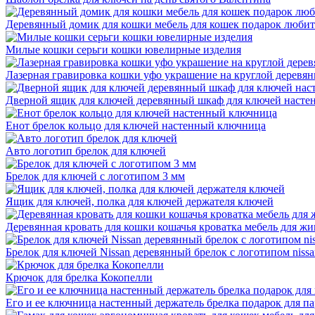
Деревянный домик для кошки мебель для кошек подарок люби
Милые кошки серьги кошки ювелирные изделия
Лазерная гравировка кошки уфо украшение на круглой деревян
Дверной ящик для ключей деревянный шкаф для ключей насте
Енот брелок кольцо для ключей настенный ключница
Авто логотип брелок для ключей
Брелок для ключей с логотипом 3 мм
Ящик для ключей, полка для ключей держателя ключей
Деревянная кровать для кошки кошачья кроватка мебель для ж
Брелок для ключей Nissan деревянный брелок с логотипом nissa
Крючок для брелка Кокопелли
Его и ее ключница настенный держатель брелка подарок для п