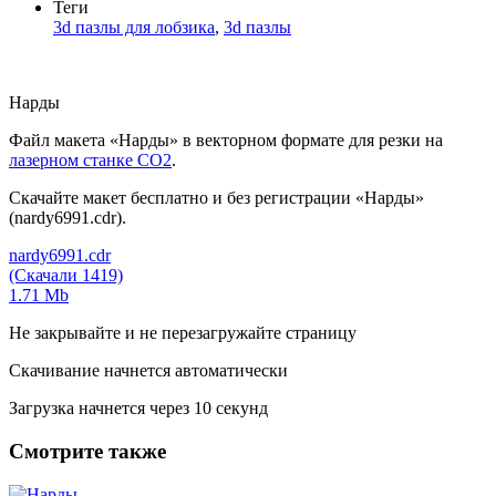
Теги
3d пазлы для лобзика
,
3d пазлы
Нарды
Файл макета «Нарды» в векторном формате для резки на
лазерном станке СО2
.
Скачайте макет бесплатно и без регистрации «Нарды»
(nardy6991.cdr).
nardy6991.cdr
(Скачали 1419)
1.71 Mb
Не закрывайте и не перезагружайте страницу
Скачивание начнется автоматически
Загрузка начнется через
10
секунд
Смотрите также