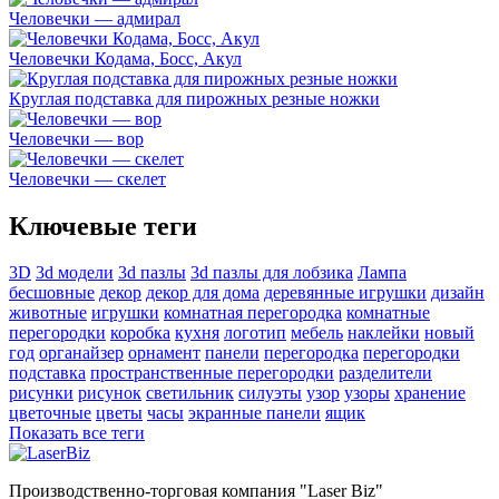
Человечки — адмирал
Человечки Кодама, Босс, Акул
Круглая подставка для пирожных резные ножки
Человечки — вор
Человечки — скелет
Ключевые теги
3D
3d модели
3d пазлы
3d пазлы для лобзика
Лампа
бесшовные
декор
декор для дома
деревянные игрушки
дизайн
животные
игрушки
комнатная перегородка
комнатные
перегородки
коробка
кухня
логотип
мебель
наклейки
новый
год
органайзер
орнамент
панели
перегородка
перегородки
подставка
пространственные перегородки
разделители
рисунки
рисунок
светильник
силуэты
узор
узоры
хранение
цветочные
цветы
часы
экранные панели
ящик
Показать все теги
Производственно-торговая компания "Laser Biz"