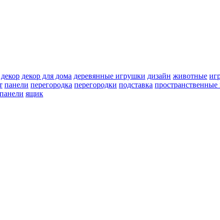
декор
декор для дома
деревянные игрушки
дизайн
животные
иг
т
панели
перегородка
перегородки
подставка
пространственные 
 панели
ящик