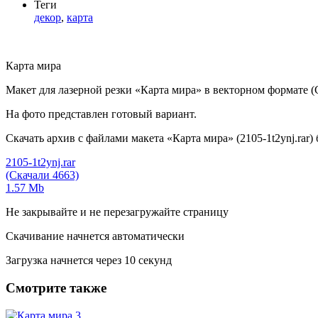
Теги
декор
,
карта
Карта мира
Макет для лазерной резки «Карта мира» в векторном формате 
На фото представлен готовый вариант.
Скачать архив с файлами макета «Карта мира» (2105-1t2ynj.rar)
2105-1t2ynj.rar
(Скачали 4663)
1.57 Mb
Не закрывайте и не перезагружайте страницу
Скачивание начнется автоматически
Загрузка начнется через
10
секунд
Смотрите также