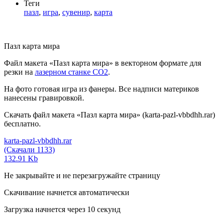
Теги
пазл
,
игра
,
сувенир
,
карта
Пазл карта мира
Файл макета «Пазл карта мира» в векторном формате для
резки на
лазерном станке СО2
.
На фото готовая игра из фанеры. Все надписи материков
нанесены гравировкой.
Скачать файл макета «Пазл карта мира» (karta-pazl-vbbdhh.rar)
бесплатно.
karta-pazl-vbbdhh.rar
(Скачали 1133)
132.91 Kb
Не закрывайте и не перезагружайте страницу
Скачивание начнется автоматически
Загрузка начнется через
10
секунд