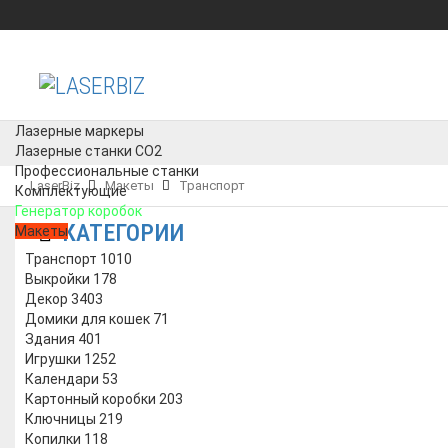
Лазерные маркеры
Лазерные станки CO2
Профессиональные станки
LaserBiz
Макеты
Транспорт
Комплектующие
Генератор коробок
КАТЕГОРИИ
Макеты
Транспорт
1010
Выкройки
178
Декор
3403
Домики для кошек
71
Здания
401
Игрушки
1252
Календари
53
Картонный коробки
203
Ключницы
219
Копилки
118