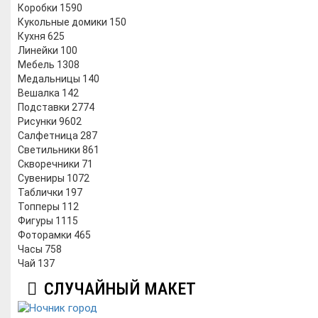
Коробки
1590
Кукольные домики
150
Кухня
625
Линейки
100
Мебель
1308
Медальницы
140
Вешалка
142
Подставки
2774
Рисунки
9602
Салфетница
287
Светильники
861
Скворечники
71
Сувениры
1072
Таблички
197
Топперы
112
Фигуры
1115
Фоторамки
465
Часы
758
Чай
137
СЛУЧАЙНЫЙ МАКЕТ