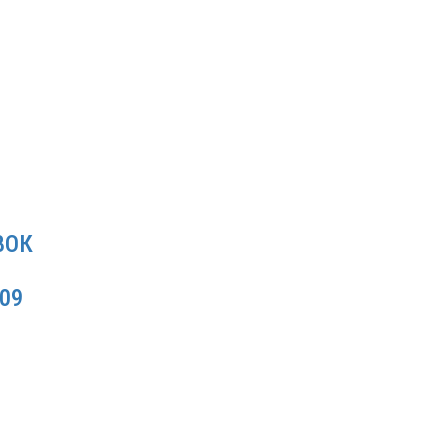
ВОК
09