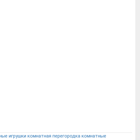
ные
игрушки
комнатная перегородка
комнатные