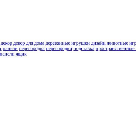
декор
декор для дома
деревянные игрушки
дизайн
животные
иг
т
панели
перегородка
перегородки
подставка
пространственные 
 панели
ящик