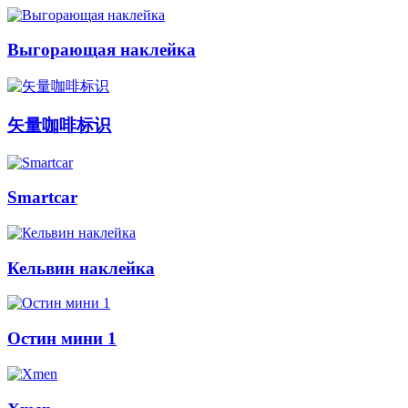
Выгорающая наклейка
矢量咖啡标识
Smartcar
Кельвин наклейка
Остин мини 1