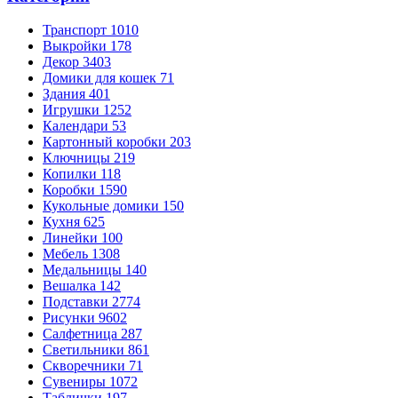
Транспорт
1010
Выкройки
178
Декор
3403
Домики для кошек
71
Здания
401
Игрушки
1252
Календари
53
Картонный коробки
203
Ключницы
219
Копилки
118
Коробки
1590
Кукольные домики
150
Кухня
625
Линейки
100
Мебель
1308
Медальницы
140
Вешалка
142
Подставки
2774
Рисунки
9602
Салфетница
287
Светильники
861
Скворечники
71
Сувениры
1072
Таблички
197