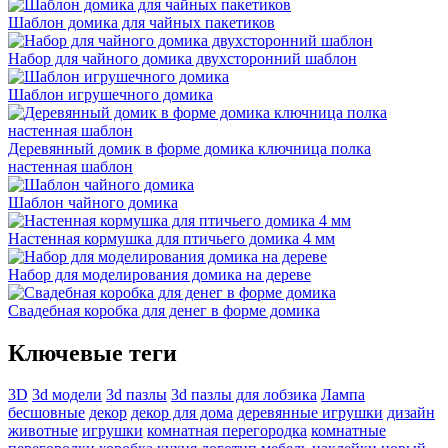
Шаблон домика для чайных пакетиков
Набор для чайного домика двухсторонний шаблон
Шаблон игрушечного домика
Деревянный домик в форме домика ключница полка
настенная шаблон
Шаблон чайного домика
Настенная кормушка для птичьего домика 4 мм
Набор для моделирования домика на дереве
Свадебная коробка для денег в форме домика
Ключевые теги
3D
3d модели
3d пазлы
3d пазлы для лобзика
Лампа
бесшовные
декор
декор для дома
деревянные игрушки
дизайн
животные
игрушки
комнатная перегородка
комнатные