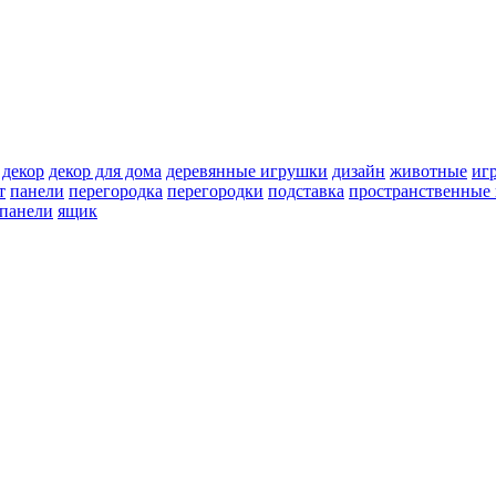
декор
декор для дома
деревянные игрушки
дизайн
животные
иг
т
панели
перегородка
перегородки
подставка
пространственные 
 панели
ящик