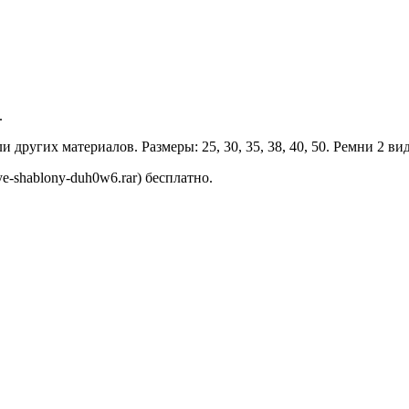
.
ругих материалов. Размеры: 25, 30, 35, 38, 40, 50. Ремни 2 вид
-shablony-duh0w6.rar) бесплатно.