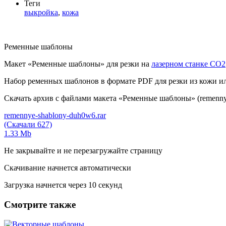
Теги
выкройка
,
кожа
Ременные шаблоны
Макет «Ременные шаблоны» для резки на
лазерном станке СО2
Набор ременных шаблонов в формате PDF для резки из кожи или д
Скачать архив с файлами макета «Ременные шаблоны» (remennye
remennye-shablony-duh0w6.rar
(Скачали 627)
1.33 Mb
Не закрывайте и не перезагружайте страницу
Скачивание начнется автоматически
Загрузка начнется через
10
секунд
Смотрите также