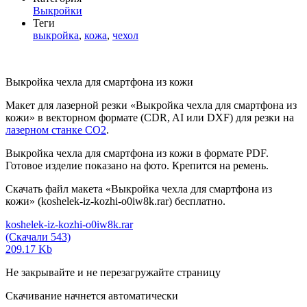
Выкройки
Теги
выкройка
,
кожа
,
чехол
Выкройка чехла для смартфона из кожи
Макет для лазерной резки «Выкройка чехла для смартфона из
кожи» в векторном формате (CDR, AI или DXF) для резки на
лазерном станке СО2
.
Выкройка чехла для смартфона из кожи в формате PDF.
Готовое изделие показано на фото. Крепится на ремень.
Скачать файл макета «Выкройка чехла для смартфона из
кожи» (koshelek-iz-kozhi-o0iw8k.rar) бесплатно.
koshelek-iz-kozhi-o0iw8k.rar
(Скачали 543)
209.17 Kb
Не закрывайте и не перезагружайте страницу
Скачивание начнется автоматически