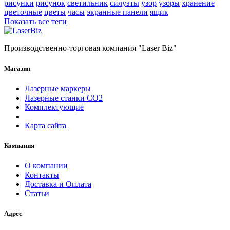
рисунки
рисунок
светильник
силуэты
узор
узоры
хранение
цветочные
цветы
часы
экранные панели
ящик
Показать все теги
Производственно-торговая компания "Laser Biz"
Магазин
Лазерные маркеры
Лазерные станки СО2
Комплектующие
Карта сайта
Компания
О компании
Контакты
Доставка и Оплата
Статьи
Адрес