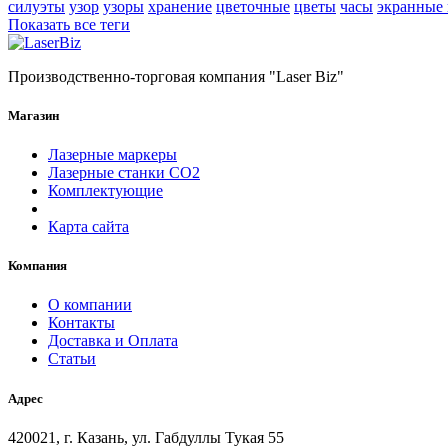
силуэты
узор
узоры
хранение
цветочные
цветы
часы
экранные
Показать все теги
Производственно-торговая компания "Laser Biz"
Магазин
Лазерные маркеры
Лазерные станки СО2
Комплектующие
Карта сайта
Компания
О компании
Контакты
Доставка и Оплата
Статьи
Адрес
420021, г. Казань, ул. Габдуллы Тукая 55