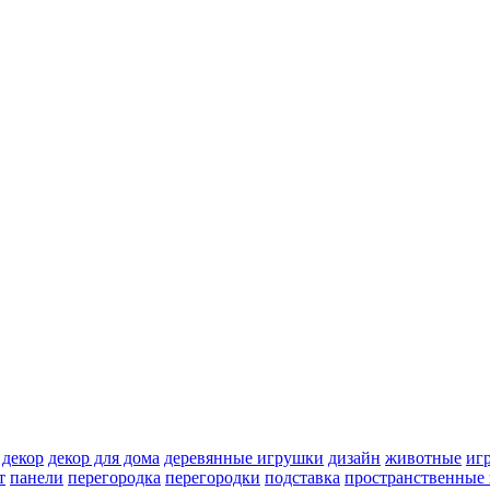
декор
декор для дома
деревянные игрушки
дизайн
животные
иг
т
панели
перегородка
перегородки
подставка
пространственные 