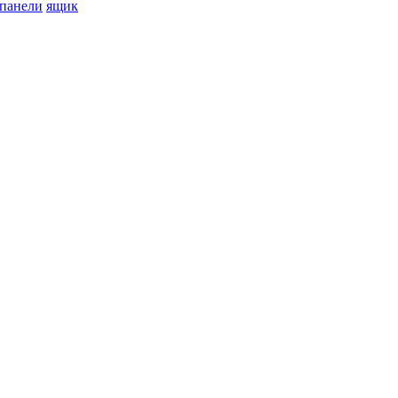
 панели
ящик