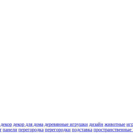
декор
декор для дома
деревянные игрушки
дизайн
животные
иг
т
панели
перегородка
перегородки
подставка
пространственные 