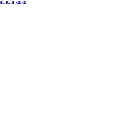
 панели
ящик