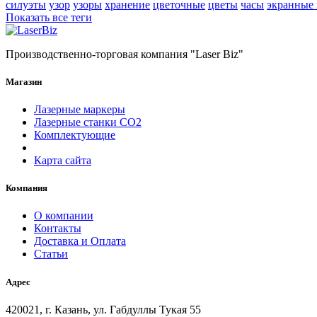
силуэты
узор
узоры
хранение
цветочные
цветы
часы
экранные
Показать все теги
Производственно-торговая компания "Laser Biz"
Магазин
Лазерные маркеры
Лазерные станки СО2
Комплектующие
Карта сайта
Компания
О компании
Контакты
Доставка и Оплата
Статьи
Адрес
420021, г. Казань, ул. Габдуллы Тукая 55