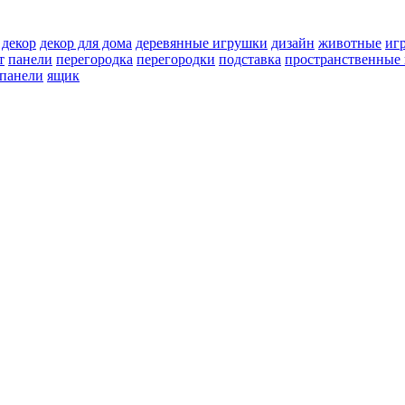
декор
декор для дома
деревянные игрушки
дизайн
животные
иг
т
панели
перегородка
перегородки
подставка
пространственные 
 панели
ящик