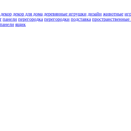
декор
декор для дома
деревянные игрушки
дизайн
животные
иг
т
панели
перегородка
перегородки
подставка
пространственные 
 панели
ящик