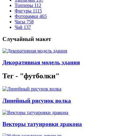
Топперы
112
Фигуры
1115
Фоторамки
465
Часы
758
Чай
137
Случайный макет
Декоративная модель здания
Тег - "футболки"
Линейный рисунок волка
Векторы татуировки дракона