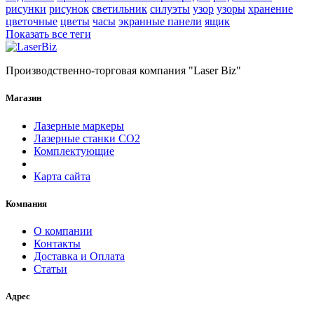
рисунки
рисунок
светильник
силуэты
узор
узоры
хранение
цветочные
цветы
часы
экранные панели
ящик
Показать все теги
Производственно-торговая компания "Laser Biz"
Магазин
Лазерные маркеры
Лазерные станки СО2
Комплектующие
Карта сайта
Компания
О компании
Контакты
Доставка и Оплата
Статьи
Адрес