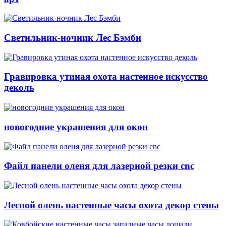
Светильник-ночник Лес Бэмби
Гравировка утиная охота настенное искусство
деколь
новогодние украшения для окон
Файл панели оленя для лазерной резки cnc
Лесной олень настенные часы охота декор стены