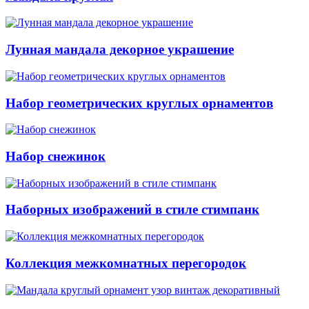
Лунная мандала декорное украшение
Набор геометрических круглых орнаментов
Набор снежинок
Наборных изображений в стиле стимпанк
Коллекция межкомнатных перегородок