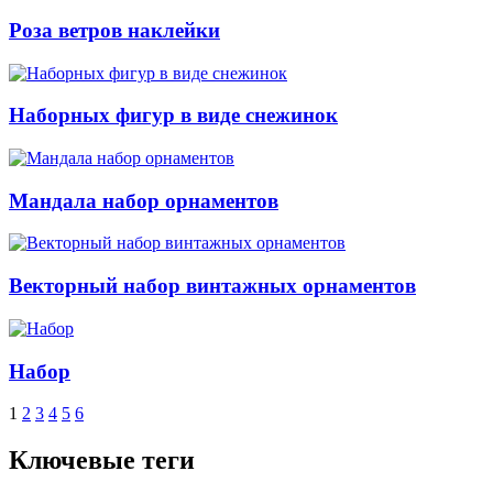
Роза ветров наклейки
Наборных фигур в виде снежинок
Мандала набор орнаментов
Векторный набор винтажных орнаментов
Набор
1
2
3
4
5
6
Ключевые теги