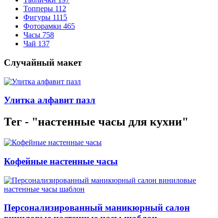
Топперы
112
Фигуры
1115
Фоторамки
465
Часы
758
Чай
137
Случайный макет
Улитка алфавит пазл
Тег - "настенные часы для кухни"
Кофейные настенные часы
Персонализированный маникюрный салон