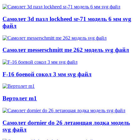
Самолет 3d пазл lockheed sr-71 модель 6 мм svg
файл
Самолет messerschmitt me 262 модель svg файл
F-16 боевой сокол 3 мм svg файл
Вертолет m1
Самолет dornier do 26 летающая лодка модель
svg файл