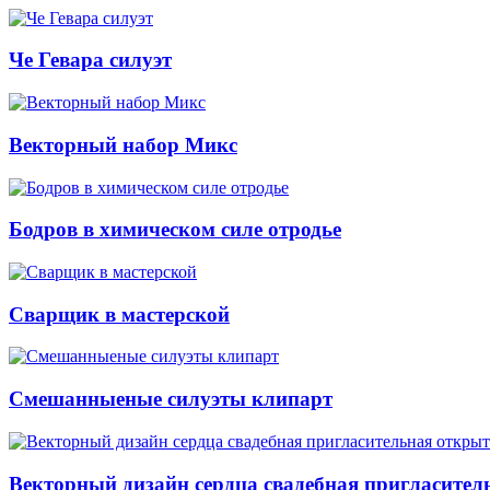
Че Гевара силуэт
Векторный набор Микс
Бодров в химическом силе отродье
Сварщик в мастерской
Смешанныеные силуэты клипарт
Векторный дизайн сердца свадебная пригласител