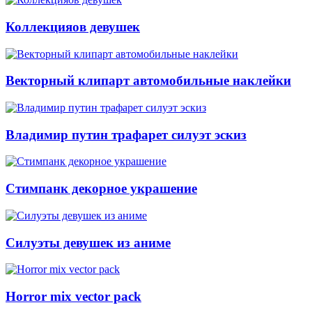
Коллекцияов девушек
Векторный клипарт автомобильные наклейки
Владимир путин трафарет силуэт эскиз
Стимпанк декорное украшение
Силуэты девушек из аниме
Horror mix vector pack