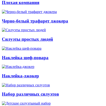
Плохая компания
Черно-белый трафарет джокера
Силуэты простых людей
Наклейка шеф-повара
Наклейка-джокер
Набор различных силуэтов