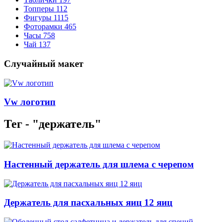
Топперы
112
Фигуры
1115
Фоторамки
465
Часы
758
Чай
137
Случайный макет
Vw логотип
Тег - "держатель"
Настенный держатель для шлема с черепом
Держатель для пасхальных яиц 12 яиц