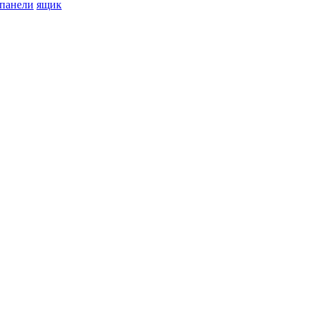
 панели
ящик