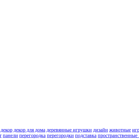
декор
декор для дома
деревянные игрушки
дизайн
животные
иг
т
панели
перегородка
перегородки
подставка
пространственные 