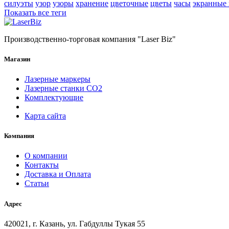
силуэты
узор
узоры
хранение
цветочные
цветы
часы
экранные
Показать все теги
Производственно-торговая компания "Laser Biz"
Магазин
Лазерные маркеры
Лазерные станки СО2
Комплектующие
Карта сайта
Компания
О компании
Контакты
Доставка и Оплата
Статьи
Адрес
420021, г. Казань, ул. Габдуллы Тукая 55