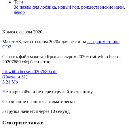
Теги
3d пазлы для лобзика
,
новый год
,
рождественские идеи
,
декор
Крыса с сыром 2020
Макет «Крыса с сыром 2020» для резки на
лазерном станке
СО2
.
Скачать файл макета «Крыса с сыром 2020» (rat-with-cheese-
20207689.cdr) бесплатно.
rat-with-cheese-20207689.cdr
(Скачали 51)
3.21 Mb
Не закрывайте и не перезагружайте страницу
Скачивание начнется автоматически
Загрузка начнется через
10
секунд
Смотрите также