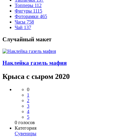
Топперы
112
Фигуры
1115
Фоторамки
465
Часы
758
Чай
137
Случайный макет
Наклейка газель мафия
Крыса с сыром 2020
0
1
2
3
4
5
0
голосов
Категория
Сувениры