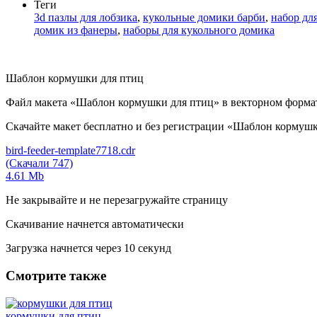
Теги
3d пазлы для лобзика
,
кукольные домики барби
,
набор дл
домик из фанеры
,
наборы для кукольного домика
Шаблон кормушки для птиц
Файл макета «Шаблон кормушки для птиц» в векторном формат
Скачайте макет бесплатно и без регистрации «Шаблон кормушки д
bird-feeder-template7718.cdr
(Скачали 747)
4.61 Mb
Не закрывайте и не перезагружайте страницу
Скачивание начнется автоматически
Загрузка начнется через
10
секунд
Смотрите также
кормушки для птиц