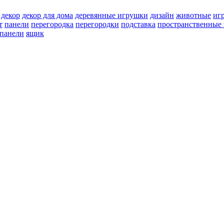
декор
декор для дома
деревянные игрушки
дизайн
животные
иг
т
панели
перегородка
перегородки
подставка
пространственные 
 панели
ящик