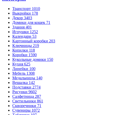
Транспорт
1010
Выкройки
178
Декор
3403
Домики для кошек
71
Здания
401
Игрушки
1252
Календари
53
Картонный коробки
203
Ключницы
219
Копилки
118
Коробки
1590
Кукольные домики
150
Кухня
625
Линейки
100
Мебель
1308
Медальницы
140
Вешалка
142
Подставки
2774
Рисунки
9602
Салфетница
287
Светильники
861
Скворечники
71
Сувениры
1072
Таблички
197