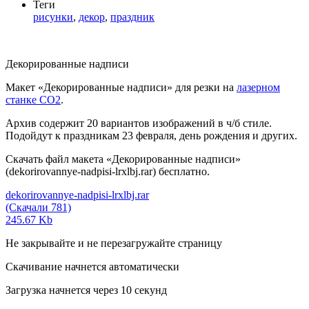
Теги
рисунки
,
декор
,
праздник
Декорированные надписи
Макет «Декорированные надписи» для резки на
лазерном
станке СО2
.
Архив содержит 20 вариантов изображений в ч/б стиле.
Подойдут к праздникам 23 февраля, день рождения и других.
Скачать файл макета «Декорированные надписи»
(dekorirovannye-nadpisi-lrxlbj.rar) бесплатно.
dekorirovannye-nadpisi-lrxlbj.rar
(Скачали 781)
245.67 Kb
Не закрывайте и не перезагружайте страницу
Скачивание начнется автоматически
Загрузка начнется через
10
секунд