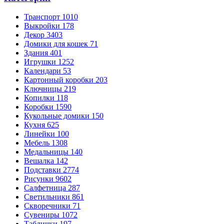
Транспорт
1010
Выкройки
178
Декор
3403
Домики для кошек
71
Здания
401
Игрушки
1252
Календари
53
Картонный коробки
203
Ключницы
219
Копилки
118
Коробки
1590
Кукольные домики
150
Кухня
625
Линейки
100
Мебель
1308
Медальницы
140
Вешалка
142
Подставки
2774
Рисунки
9602
Салфетница
287
Светильники
861
Скворечники
71
Сувениры
1072
Таблички
197