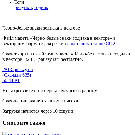
Теги
рисунки
,
зодиак
Чёрно-белые знаки зодиака в векторе
Файл макета «Чёрно-белые знаки зодиака в векторе» в
векторном формате для резки на
лазерном станке СО2
.
Скачать архив с файлами макета «Чёрно-белые знаки зодиака
в векторе» (2813-pnuszy.rar) бесплатно.
2813-pnuszy.rar
(Скачали 635)
56.44 Kb
Не закрывайте и не перезагружайте страницу
Скачивание начнется автоматически
Загрузка начнется через
10
секунд
Смотрите также