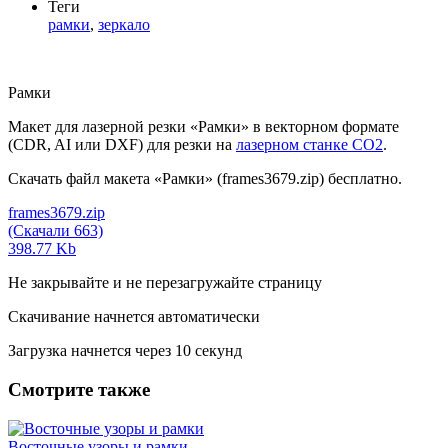
Теги
рамки
,
зеркало
Рамки
Макет для лазерной резки «Рамки» в векторном формате
(CDR, AI или DXF) для резки на
лазерном станке СО2
.
Скачать файл макета «Рамки» (frames3679.zip) бесплатно.
frames3679.zip
(Скачали 663)
398.77 Kb
Не закрывайте и не перезагружайте страницу
Скачивание начнется автоматически
Загрузка начнется через
10
секунд
Смотрите также
Восточные узоры и рамки