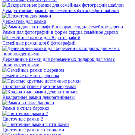
Декоративные рамки для семейных фотографий шаблон
Держатель для рамки
Рамки для фотографий в форме сердца семейное дерево
Семейные рамки для 8 фотографий
Деревянные рамки для беременных подарок для мам с
новорожденными
Семейные рамки с деревом
Простые круглые цветочные рамки
Квадратные рамки декоративныеы
Рамки в стиле барокко
Цветочные рамки 2
Цветочные рамки с птичками