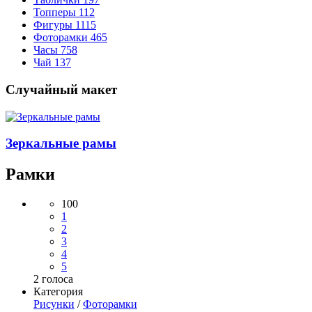
Топперы
112
Фигуры
1115
Фоторамки
465
Часы
758
Чай
137
Случайный макет
Зеркальные рамы
Рамки
100
1
2
3
4
5
2
голоса
Категория
Рисунки
/
Фоторамки