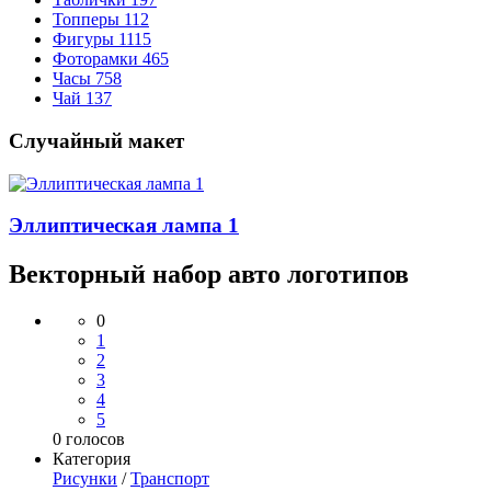
Топперы
112
Фигуры
1115
Фоторамки
465
Часы
758
Чай
137
Случайный макет
Эллиптическая лампа 1
Векторный набор авто логотипов
0
1
2
3
4
5
0
голосов
Категория
Рисунки
/
Транспорт